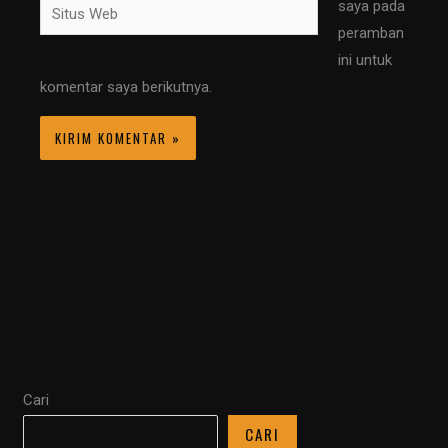
Situs
saya pada
Web
peramban
ini untuk
komentar saya berikutnya.
Cari
CARI