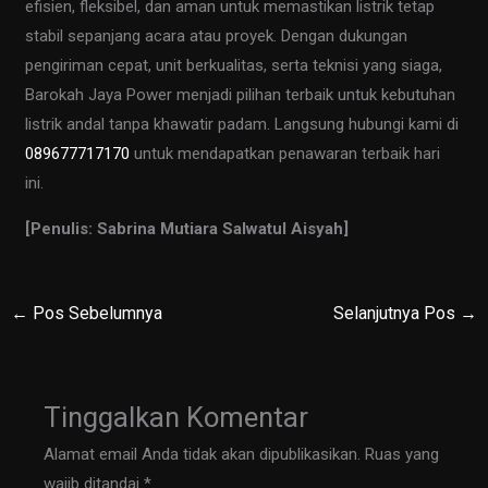
efisien, fleksibel, dan aman untuk memastikan listrik tetap
stabil sepanjang acara atau proyek. Dengan dukungan
pengiriman cepat, unit berkualitas, serta teknisi yang siaga,
Barokah Jaya Power menjadi pilihan terbaik untuk kebutuhan
listrik andal tanpa khawatir padam. Langsung hubungi kami di
089677717170
untuk mendapatkan penawaran terbaik hari
ini.
[Penulis: Sabrina Mutiara Salwatul Aisyah]
←
Pos Sebelumnya
Selanjutnya Pos
→
Tinggalkan Komentar
Alamat email Anda tidak akan dipublikasikan.
Ruas yang
wajib ditandai
*