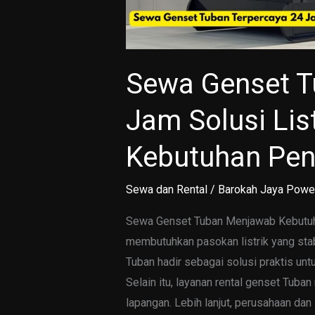
Sewa Genset T
Jam Solusi Lis
Kebutuhan Pen
Sewa dan Rental
/
Barokah Jaya Powe
Sewa Genset Tuban Menjawab Kebutuhan
membutuhkan pasokan listrik yang stab
Tuban hadir sebagai solusi praktis unt
Selain itu, layanan rental genset Tuba
lapangan. Lebih lanjut, perusahaan dan 