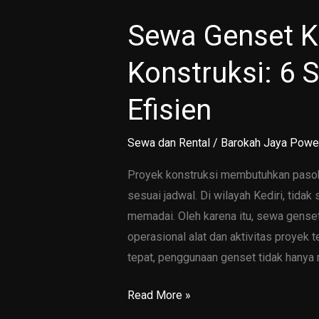
Sewa Genset Ke
Konstruksi: 6 
Efisien
Sewa dan Rental
/
Barokah Jaya Powe
Proyek konstruksi membutuhkan pasokan
sesuai jadwal. Di wilayah Kediri, tidak
memadai. Oleh karena itu, sewa genset
operasional alat dan aktivitas proyek 
tepat, penggunaan genset tidak hanya 
Sewa
Read More »
Genset