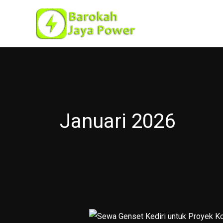
Lewati
ke
konten
Januari 2026