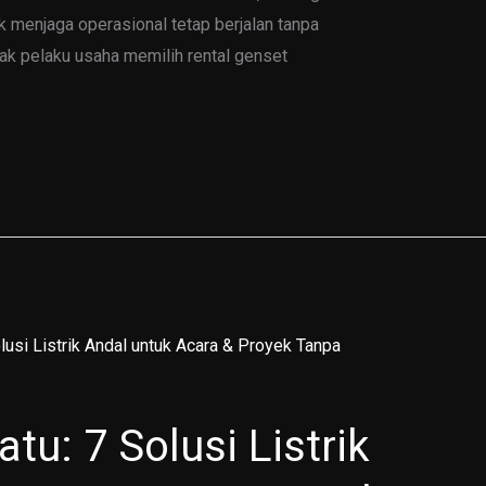
k menjaga operasional tetap berjalan tanpa
k pelaku usaha memilih rental genset
u: 7 Solusi Listrik