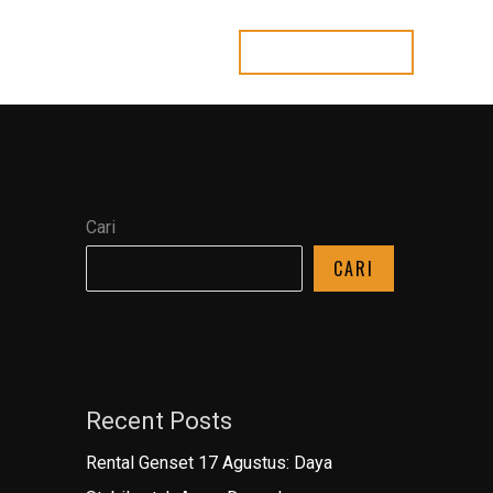
HUBUNGI KAMI
 Us
Article
Contact
Cari
CARI
Recent Posts
Rental Genset 17 Agustus: Daya