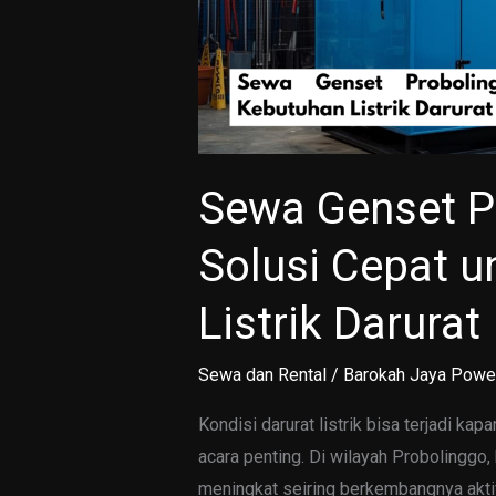
Sewa Genset P
Solusi Cepat 
Listrik Darurat
Sewa dan Rental
/
Barokah Jaya Powe
Kondisi darurat listrik bisa terjadi kap
acara penting. Di wilayah Probolinggo,
meningkat seiring berkembangnya aktiv