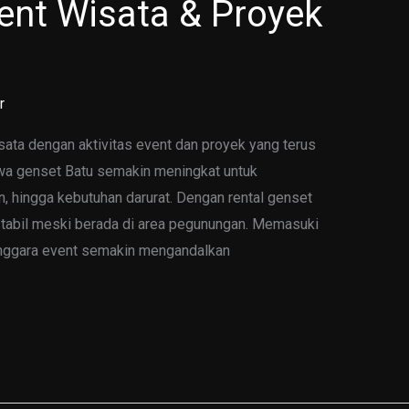
ent Wisata & Proyek
r
ata dengan aktivitas event dan proyek yang terus
wa genset Batu semakin meningkat untuk
 hingga kebutuhan darurat. Dengan rental genset
p stabil meski berada di area pegunungan. Memasuki
enggara event semakin mengandalkan