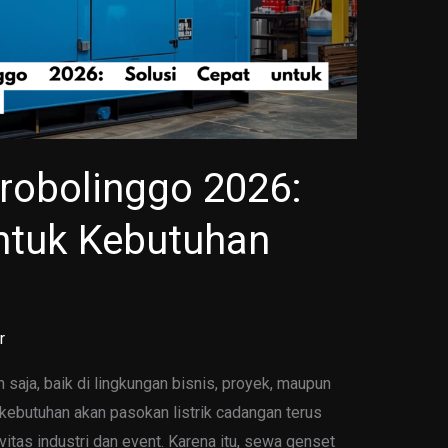
robolinggo 2026:
untuk Kebutuhan
r
an saja, baik di lingkungan bisnis, proyek, maupun
 kebutuhan akan pasokan listrik cadangan terus
itas industri dan event. Karena itu, sewa genset