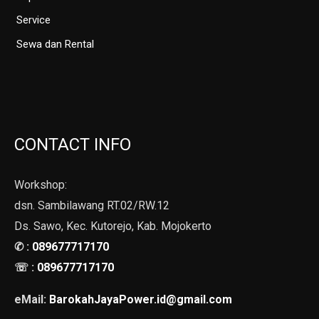
Service
Sewa dan Rental
CONTACT INFO
Workshop:
dsn. Sambilawang RT.02/RW.12
Ds. Sawo, Kec. Kutorejo, Kab. Mojokerto
✆ :
089677717170
☏ :
089677717170
eMail:
BarokahJayaPower.id@gmail.com