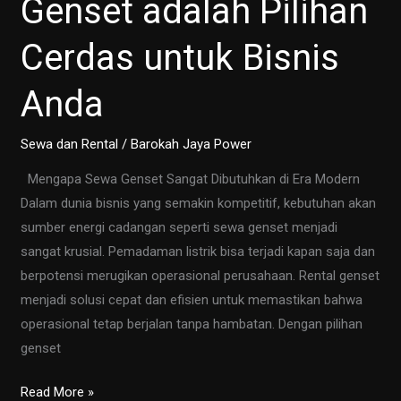
Genset adalah Pilihan
Jam!
Cerdas untuk Bisnis
Anda
Sewa dan Rental
/
Barokah Jaya Power
Mengapa Sewa Genset Sangat Dibutuhkan di Era Modern
Dalam dunia bisnis yang semakin kompetitif, kebutuhan akan
sumber energi cadangan seperti sewa genset menjadi
sangat krusial. Pemadaman listrik bisa terjadi kapan saja dan
berpotensi merugikan operasional perusahaan. Rental genset
menjadi solusi cepat dan efisien untuk memastikan bahwa
operasional tetap berjalan tanpa hambatan. Dengan pilihan
genset
Solusi
Read More »