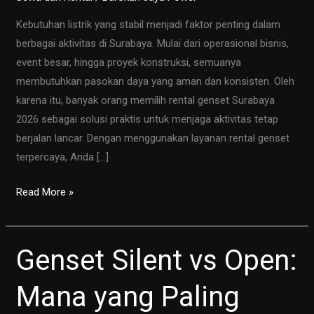
Kebutuhan listrik yang stabil menjadi faktor penting dalam
berbagai aktivitas di Surabaya. Mulai dari operasional bisnis,
event besar, hingga proyek konstruksi, semuanya
membutuhkan pasokan daya yang aman dan konsisten. Oleh
karena itu, banyak orang memilih rental genset Surabaya
2026 sebagai solusi praktis untuk menjaga aktivitas tetap
berjalan lancar. Dengan menggunakan layanan rental genset
terpercaya, Anda […]
Rental
Read More »
Genset
Surabaya
2026
Genset Silent vs Open:
Terbaik
untuk
Mana yang Paling
Bisnis,