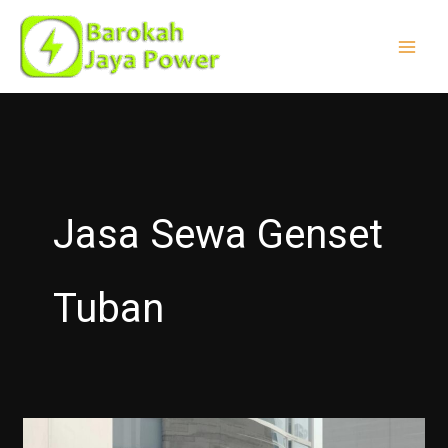
Lewati
ke
konten
Jasa Sewa Genset
Tuban