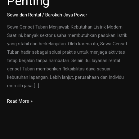
Penting
Sewa dan Rental
/
Barokah Jaya Power
Sewa Genset Tuban Menjawab Kebutuhan Listrik Modern
Saat ini, banyak sektor usaha membutuhkan pasokan listrik
yang stabil dan berkelanjutan. Oleh karena itu, Sewa Genset
Tuban hadir sebagai solusi praktis untuk menjaga aktivitas
tetap berjalan tanpa hambatan. Selain itu, layanan rental
genset Tuban memberikan fleksibilitas daya sesuai
kebutuhan lapangan. Lebih lanjut, perusahaan dan individu
memilih jasa […]
Sewa
Read More »
Genset
Tuban
Terpercaya
24